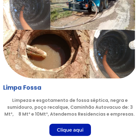
Limpa Fossa
Limpeza e esgotamento de fossa séptica, negra e
sumidouro, poço recalque, Caminhão Autovacuo de: 3
Mt³, 8 Mt³ e 10Mt³, Atendemos Residencias e empresas.
Clique aqui