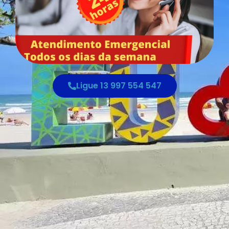
Ligue 13 997 554 547